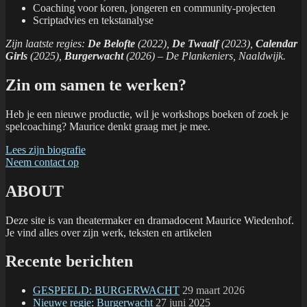
Coaching voor koren, jongeren en community-projecten
Scriptadvies en tekstanalyse
Zijn laatste regies:
De Belofte
(2022),
De Twaalf
(2023),
Calendar
Girls
(2025),
Burgerwacht
(2026) – De Plankeniers, Naaldwijk.
Zin om samen te werken?
Heb je een nieuwe productie, wil je workshops boeken of zoek je
spelcoaching? Maurice denkt graag met je mee.
Lees zijn biografie
Neem contact op
ABOUT
Deze site is van theatermaker en dramadocent Maurice Wiedenhof.
Je vind alles over zijn werk, teksten en artikelen
Recente berichten
GESPEELD: BURGERWACHT
29 maart 2026
Nieuwe regie: Burgerwacht
27 juni 2025